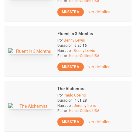
Editor:
HarperCollins USA
ver detalles
MUESTRA
Fluent in 3 Months
Por
Benny Lewis
Duración:
6:20:16
Narrador:
Benny Lewis
Editor:
HarperCollins USA
ver detalles
MUESTRA
The Alchemist
Por
Paulo Coelho
Duración:
4:01:28
Narrador:
Jeremy Irons
Editor:
HarperCollins USA
ver detalles
MUESTRA