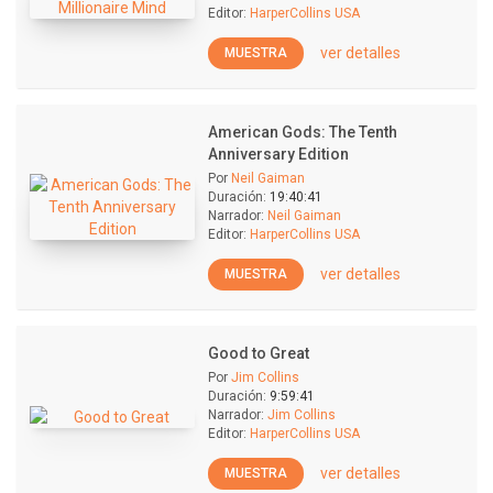
Editor:
HarperCollins USA
ver detalles
MUESTRA
American Gods: The Tenth
Anniversary Edition
Por
Neil Gaiman
Duración:
19:40:41
Narrador:
Neil Gaiman
Editor:
HarperCollins USA
ver detalles
MUESTRA
Good to Great
Por
Jim Collins
Duración:
9:59:41
Narrador:
Jim Collins
Editor:
HarperCollins USA
ver detalles
MUESTRA