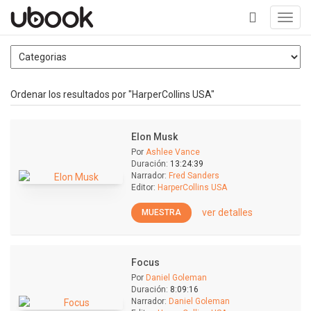
Toggl
navig
+
Ordenar los resultados por "HarperCollins USA"
Elon Musk
Por
Ashlee Vance
Duración:
13:24:39
Narrador:
Fred Sanders
Editor:
HarperCollins USA
ver detalles
MUESTRA
Focus
Por
Daniel Goleman
Duración:
8:09:16
Narrador:
Daniel Goleman