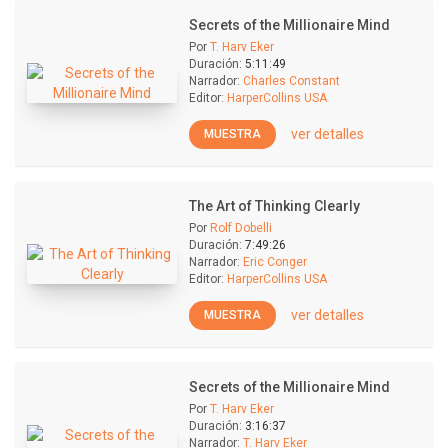
Secrets of the Millionaire Mind
Por
T. Harv Eker
Duración:
5:11:49
Narrador:
Charles Constant
Editor:
HarperCollins USA
ver detalles
MUESTRA
The Art of Thinking Clearly
Por
Rolf Dobelli
Duración:
7:49:26
Narrador:
Eric Conger
Editor:
HarperCollins USA
ver detalles
MUESTRA
Secrets of the Millionaire Mind
Por
T. Harv Eker
Duración:
3:16:37
Narrador:
T. Harv Eker