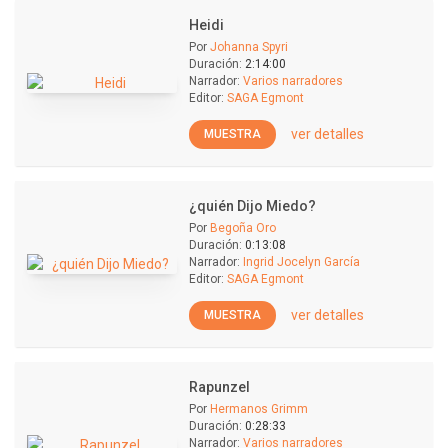
Heidi
Por
Johanna Spyri
Duración:
2:14:00
Narrador:
Varios narradores
Editor:
SAGA Egmont
ver detalles
MUESTRA
¿quién Dijo Miedo?
Por
Begoña Oro
Duración:
0:13:08
Narrador:
Ingrid Jocelyn García
Editor:
SAGA Egmont
ver detalles
MUESTRA
Rapunzel
Por
Hermanos Grimm
Duración:
0:28:33
Narrador:
Varios narradores