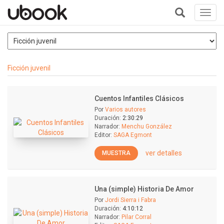
Toggl
navig
+
Ficción juvenil
Cuentos Infantiles Clásicos
Por
Varios autores
Duración:
2:30:29
Narrador:
Menchu González
Editor:
SAGA Egmont
ver detalles
MUESTRA
Una (simple) Historia De Amor
Por
Jordi Sierra i Fabra
Duración:
4:10:12
Narrador:
Pilar Corral