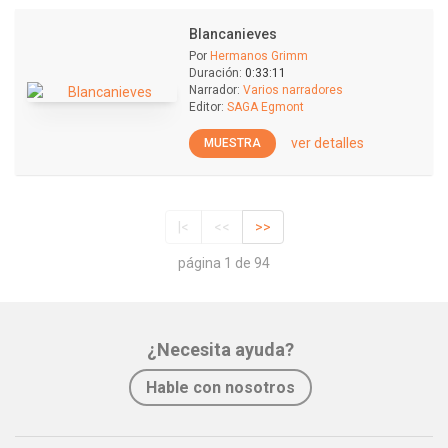
Blancanieves
Por
Hermanos Grimm
Duración:
0:33:11
Narrador:
Varios narradores
Editor:
SAGA Egmont
ver detalles
MUESTRA
|<
<<
>>
página 1 de 94
¿Necesita ayuda?
Hable con nosotros