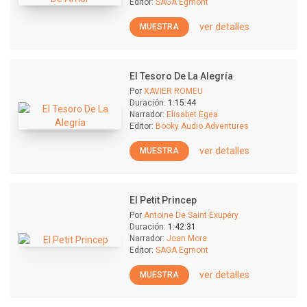
Editor:
SAGA Egmont
ver detalles
MUESTRA
El Tesoro De La Alegría
Por
XAVIER ROMEU
Duración:
1:15:44
Narrador:
Elisabet Egea
Editor:
Booky Audio Adventures
ver detalles
MUESTRA
El Petit Princep
Por
Antoine De Saint Exupéry
Duración:
1:42:31
Narrador:
Joan Mora
Editor:
SAGA Egmont
ver detalles
MUESTRA