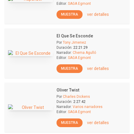
Editor:
SAGA Egmont
ver detalles
MUESTRA
El Que Se Esconde
Por
Tony Jimenez
Duración:
22:21:29
Narrador:
Chema Agulló
Editor:
SAGA Egmont
ver detalles
MUESTRA
Oliver Twist
Por
Charles Dickens
Duración:
2:27:42
Narrador:
Varios narradores
Editor:
SAGA Egmont
ver detalles
MUESTRA