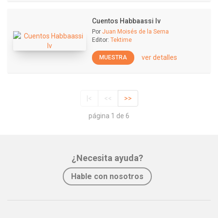
Cuentos Habbaassi Iv
Por
Juan Moisés de la Serna
Editor:
Tektime
ver detalles
MUESTRA
|<
<<
>>
página 1 de 6
¿Necesita ayuda?
Hable con nosotros