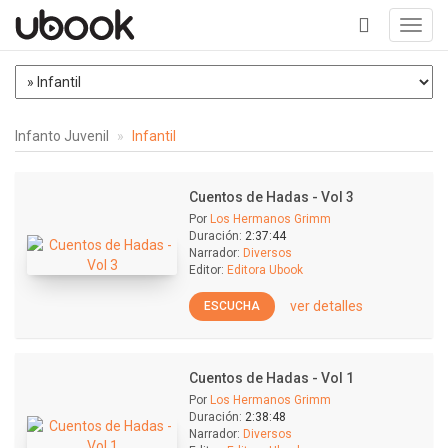
Toggl
navig
+
Infanto Juvenil
Infantil
Cuentos de Hadas - Vol 3
Por
Los Hermanos Grimm
Duración:
2:37:44
Narrador:
Diversos
Editor:
Editora Ubook
ver detalles
ESCUCHA
Cuentos de Hadas - Vol 1
Por
Los Hermanos Grimm
Duración:
2:38:48
Narrador:
Diversos