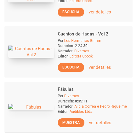
Editor:
Editora Ubook
ver detalles
ESCUCHA
Cuentos de Hadas - Vol 2
Por
Los Hermanos Grimm
Duración:
2:24:30
Narrador:
Diversos
Editor:
Editora Ubook
ver detalles
ESCUCHA
Fábulas
Por
Diversos
Duración:
0:35:11
Narrador:
Alicia Correa e Pedro Riquelme
Editor:
Audibles Ltda.
ver detalles
MUESTRA