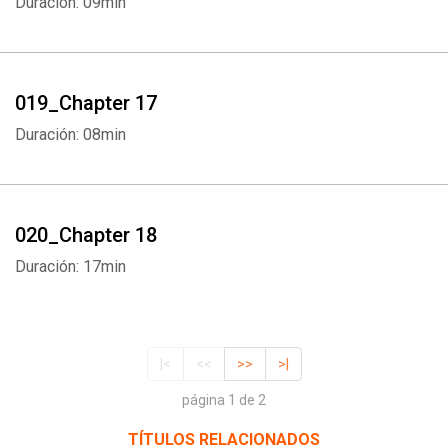
Duración: 09min
019_Chapter 17
Duración: 08min
020_Chapter 18
Duración: 17min
|<
<<
>>
>|
página 1 de 2
TÍTULOS RELACIONADOS