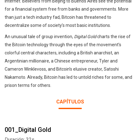
Internet. Believers from Beijing to Buenos Aires see the potential
for a financial system free from banks and governments. More
than just a tech industry fad, Bitcoin has threatened to
decentralize some of society’s most basic institutions.
An unusual tale of group invention,
Digital Gold
charts the rise of
the Bitcoin technology through the eyes of the movement’s
colorful central characters, including a British anarchist, an
Argentinian millionaire, a Chinese entrepreneur, Tyler and
Cameron Winklevoss, and Bitcoin’s elusive creator, Satoshi
Nakamoto. Already, Bitcoin has led to untold riches for some, and
prison terms for others.
CAPÍTULOS
001_Digital Gold
Duración: 32s