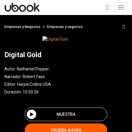
Toggl
navig
+
Empresas y Negocios
Empresas y negocios
Digital Gold
Autor:
Nathaniel Popper
Narrador:
Robert Fass
Editor:
HarperCollins USA
Duración: 10:50:26
MUESTRA
PRUEBA AHORA