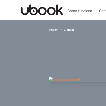
Cómo funciona
Cat
Ficción
Ciencia