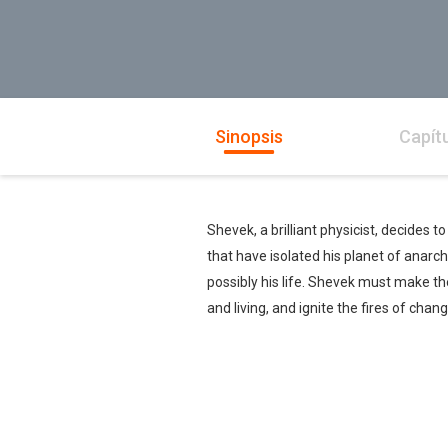
Sinopsis
Capít
Shevek, a brilliant physicist, decides 
that have isolated his planet of anarch
possibly his life. Shevek must make th
and living, and ignite the fires of chang