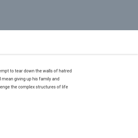
tempt to tear down the walls of hatred
ll mean giving up his family and
enge the complex structures of life