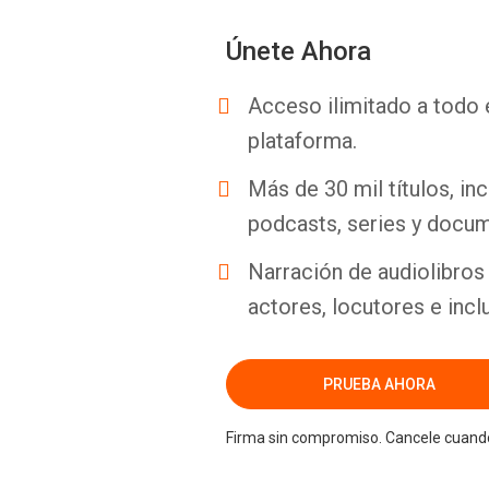
Únete Ahora
Acceso ilimitado a todo 
plataforma.
Más de 30 mil títulos, inc
podcasts, series y docum
Narración de audiolibros 
actores, locutores e incl
PRUEBA AHORA
Firma sin compromiso. Cancele cuando