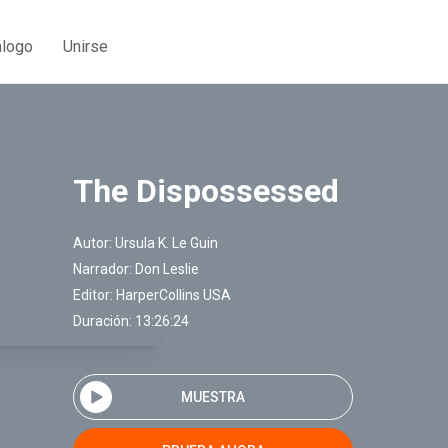
álogo
Unirse
The Dispossessed
Autor:
Ursula K. Le Guin
Narrador:
Don Leslie
Editor:
HarperCollins USA
Duración: 13:26:24
MUESTRA