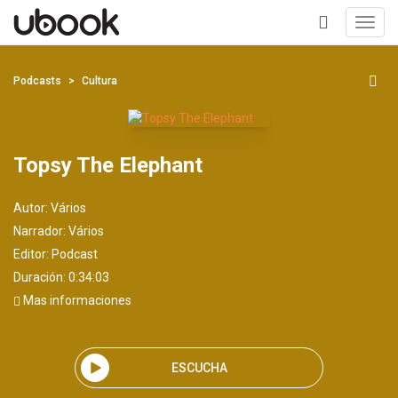
Toggl
navig
+
Podcasts
Cultura
Topsy The Elephant
Autor:
Vários
Narrador:
Vários
Editor:
Podcast
Duración: 0:34:03
Mas informaciones
ESCUCHA