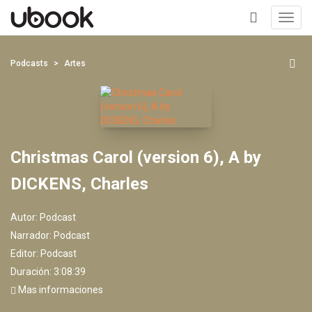
Toggl
navig
+
Podcasts
Artes
Christmas Carol (version 6), A by
DICKENS, Charles
Autor:
Podcast
Narrador:
Podcast
Editor:
Podcast
Duración: 3:08:39
Mas informaciones