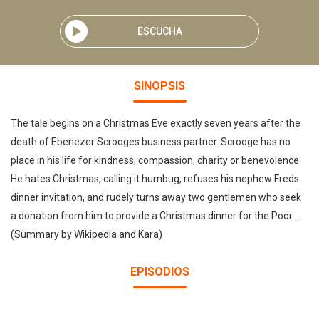
ESCUCHA
SINOPSIS
The tale begins on a Christmas Eve exactly seven years after the
death of Ebenezer Scrooges business partner. Scrooge has no
place in his life for kindness, compassion, charity or benevolence.
He hates Christmas, calling it humbug, refuses his nephew Freds
dinner invitation, and rudely turns away two gentlemen who seek
a donation from him to provide a Christmas dinner for the Poor...
(Summary by Wikipedia and Kara)
EPISODIOS