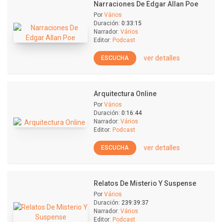
Narraciones De Edgar Allan Poe
Por
Vários
Duración:
0:33:15
Narrador:
Vários
Editor:
Podcast
ver detalles
ESCUCHA
Arquitectura Online
Por
Vários
Duración:
0:16:44
Narrador:
Vários
Editor:
Podcast
ver detalles
ESCUCHA
Relatos De Misterio Y Suspense
Por
Vários
Duración:
239:39:37
Narrador:
Vários
Editor:
Podcast