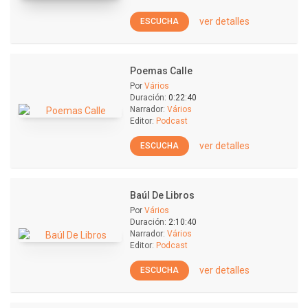
ver detalles
ESCUCHA
Poemas Calle
Por
Vários
Duración:
0:22:40
Narrador:
Vários
Editor:
Podcast
ver detalles
ESCUCHA
Baúl De Libros
Por
Vários
Duración:
2:10:40
Narrador:
Vários
Editor:
Podcast
ver detalles
ESCUCHA