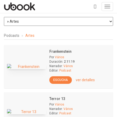
Toggl
navig
+
Podcasts
Artes
Frankenstein
Por
Vários
Duración:
2:11:19
Narrador:
Vários
Editor:
Podcast
ver detalles
ESCUCHA
Terror 13
Por
Vários
Narrador:
Vários
Editor:
Podcast