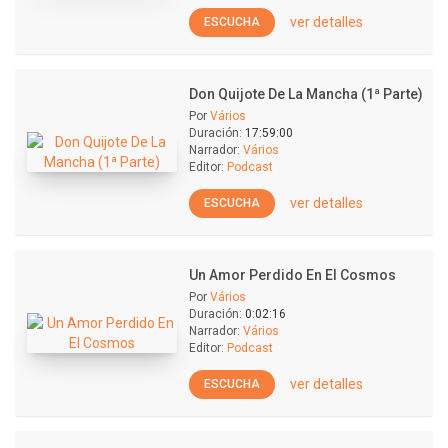
ver detalles
ESCUCHA
Don Quijote De La Mancha (1ª Parte)
Por
Vários
Duración:
17:59:00
Narrador:
Vários
Editor:
Podcast
ver detalles
ESCUCHA
Un Amor Perdido En El Cosmos
Por
Vários
Duración:
0:02:16
Narrador:
Vários
Editor:
Podcast
ver detalles
ESCUCHA