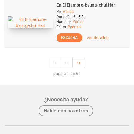
En El Ejambre-byung-chul Han
Por
Vários
Duración:
2:13:54
Narrador:
Vários
Editor:
Podcast
ver detalles
ESCUCHA
|<
<<
>>
página 1 de 61
¿Necesita ayuda?
Hable con nosotros