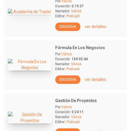
Por
Vários
Duración:
0:19:37
Narrador:
Vários
Editor:
Podcast
ver detalles
ESCUCHA
Fórmula En Los Negocios
Por
Vários
Duración:
169:05:44
Narrador:
Vários
Editor:
Podcast
ver detalles
ESCUCHA
Gestión De Proyectos
Por
Vários
Duración:
0:24:11
Narrador:
Vários
Editor:
Podcast