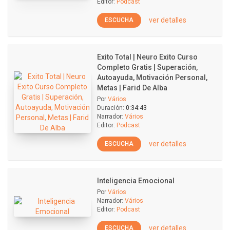
Editor:
Podcast
ver detalles
ESCUCHA
Exito Total | Neuro Exito Curso
Completo Gratis | Superación,
Autoayuda, Motivación Personal,
Metas | Farid De Alba
Por
Vários
Duración:
0:34:43
Narrador:
Vários
Editor:
Podcast
ver detalles
ESCUCHA
Inteligencia Emocional
Por
Vários
Narrador:
Vários
Editor:
Podcast
ver detalles
ESCUCHA