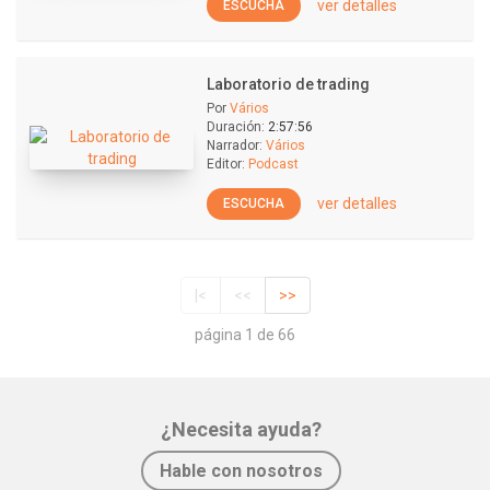
ver detalles
ESCUCHA
Laboratorio de trading
Por
Vários
Duración:
2:57:56
Narrador:
Vários
Editor:
Podcast
ver detalles
ESCUCHA
|<
<<
>>
página 1 de 66
¿Necesita ayuda?
Hable con nosotros