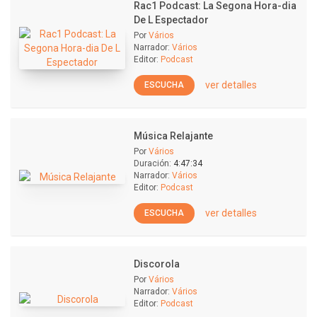
Rac1 Podcast: La Segona Hora-dia
De L Espectador
Por
Vários
Narrador:
Vários
Editor:
Podcast
ver detalles
ESCUCHA
Música Relajante
Por
Vários
Duración:
4:47:34
Narrador:
Vários
Editor:
Podcast
ver detalles
ESCUCHA
Discorola
Por
Vários
Narrador:
Vários
Editor:
Podcast