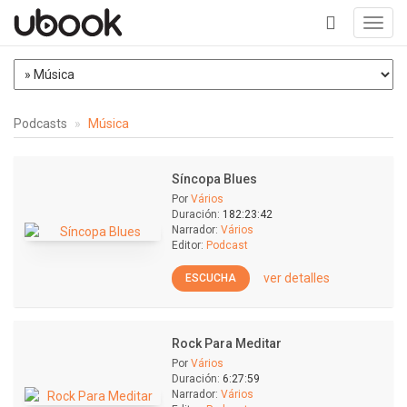
Toggl
navig
+
Podcasts
Música
Síncopa Blues
Por
Vários
Duración:
182:23:42
Narrador:
Vários
Editor:
Podcast
ver detalles
ESCUCHA
Rock Para Meditar
Por
Vários
Duración:
6:27:59
Narrador:
Vários