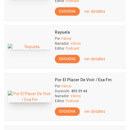
Editor:
Podcast
ver detalles
ESCUCHA
Rayuela
Por
Vários
Narrador:
Vários
Editor:
Podcast
ver detalles
ESCUCHA
Por El Placer De Vivir / Exa Fm
Por
Vários
Duración:
405:39:44
Narrador:
Vários
Editor:
Podcast
ver detalles
ESCUCHA