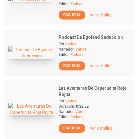
Editor:
Podcast
ver detalles
ESCUCHA
Podcast De Egoland Seduccion
Por
Vários
Narrador:
Vários
Editor:
Podcast
ver detalles
ESCUCHA
Las Aventuras De Caperucita Roja
Rojita
Por
Vários
Duración:
0:32:32
Narrador:
Vários
Editor:
Podcast
ver detalles
ESCUCHA