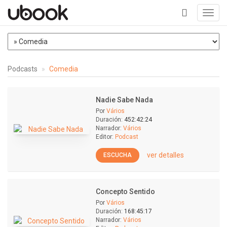
Toggl
navig
+
Podcasts
Comedia
Nadie Sabe Nada
Por
Vários
Duración:
452:42:24
Narrador:
Vários
Editor:
Podcast
ver detalles
ESCUCHA
Concepto Sentido
Por
Vários
Duración:
168:45:17
Narrador:
Vários