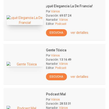
¡qué Elegancia La De Francia!
Por
Vários
Duración:
69:07:24
Narrador:
Vários
Editor:
Podcast
ver detalles
ESCUCHA
Gente Tóxica
Por
Vários
Duración:
13:16:49
Narrador:
Vários
Editor:
Podcast
ver detalles
ESCUCHA
Podcast Mal
Por
Vários
Duración:
28:53:31
Narrador:
Vários