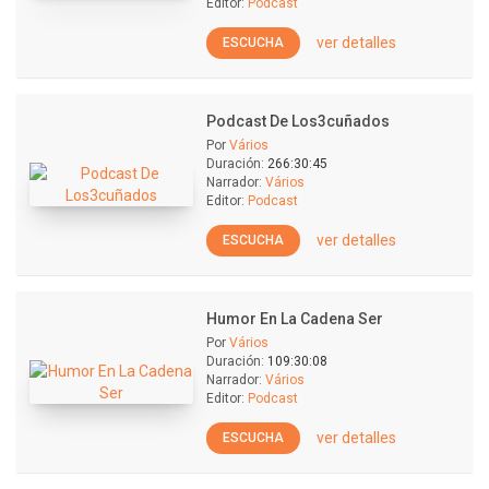
Editor:
Podcast
ver detalles
ESCUCHA
Podcast De Los3cuñados
Por
Vários
Duración:
266:30:45
Narrador:
Vários
Editor:
Podcast
ver detalles
ESCUCHA
Humor En La Cadena Ser
Por
Vários
Duración:
109:30:08
Narrador:
Vários
Editor:
Podcast
ver detalles
ESCUCHA