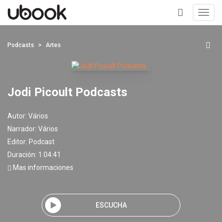
Toggl
navig
+
Podcasts
Artes
Jodi Picoult Podcasts
Autor:
Vários
Narrador:
Vários
Editor:
Podcast
Duración: 1:04:41
Mas informaciones
ESCUCHA