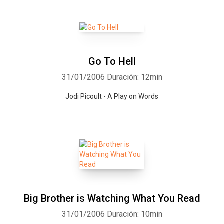
Go To Hell
31/01/2006
Duración: 12min
Jodi Picoult - A Play on Words
Whatsapp
Facebook
Twitter
E-mail
Big Brother is Watching What You Read
31/01/2006
Duración: 10min