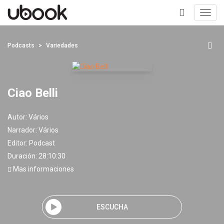
Toggl
navig
+
Podcasts
Variedades
Ciao Belli
Autor:
Vários
Narrador:
Vários
Editor:
Podcast
Duración: 28:10:30
Mas informaciones
ESCUCHA