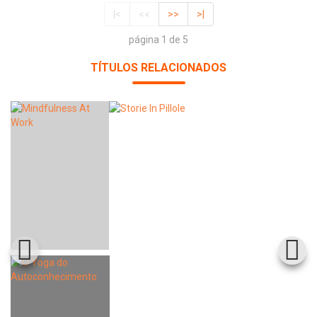
|<
<<
>>
>|
página 1 de 5
TÍTULOS RELACIONADOS