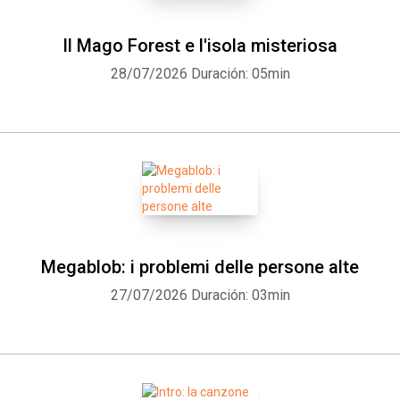
Il Mago Forest e l'isola misteriosa
Whatsapp
Facebook
Twitter
E-mail
28/07/2026
Duración: 05min
Megablob: i problemi delle persone alte
27/07/2026
Duración: 03min