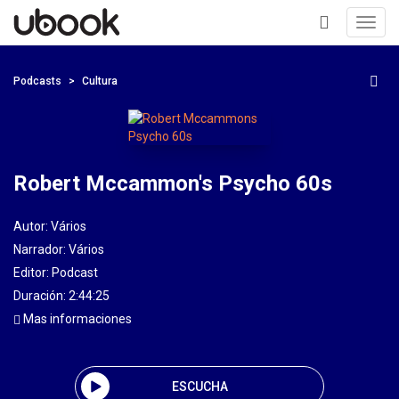
Toggl
navig
+
Podcasts
Cultura
Robert Mccammon's Psycho 60s
Autor:
Vários
Narrador:
Vários
Editor:
Podcast
Duración: 2:44:25
Mas informaciones
ESCUCHA