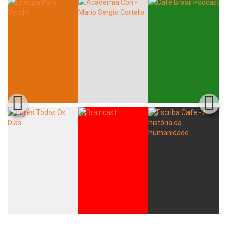
Whatsapp
Facebook
Twitter
E-mail