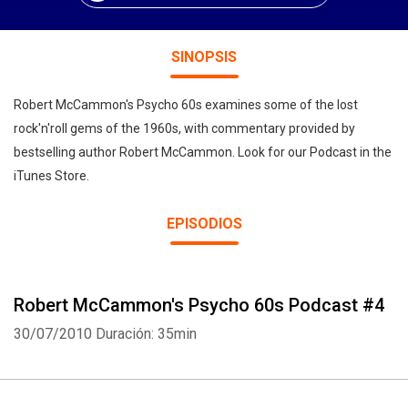
SINOPSIS
Robert McCammon's Psycho 60s examines some of the lost
rock'n'roll gems of the 1960s, with commentary provided by
bestselling author Robert McCammon. Look for our Podcast in the
iTunes Store.
EPISODIOS
Robert McCammon's Psycho 60s Podcast #4
30/07/2010
Duración: 35min