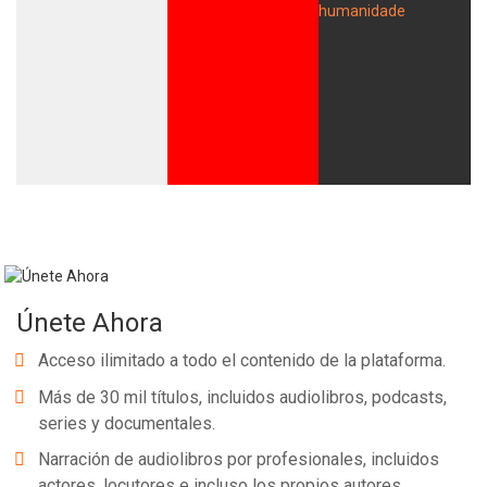
Whatsapp
Facebook
Twitter
E-mail
Únete Ahora
Acceso ilimitado a todo el contenido de la plataforma.
Más de 30 mil títulos, incluidos audiolibros, podcasts,
series y documentales.
Narración de audiolibros por profesionales, incluidos
actores, locutores e incluso los propios autores.