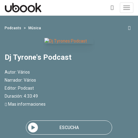
Toggl
navig
+
Podcasts
Música
Dj Tyrone's Podcast
Autor:
Vários
Narrador:
Vários
Editor:
Podcast
Duración: 4:33:49
Mas informaciones
ESCUCHA