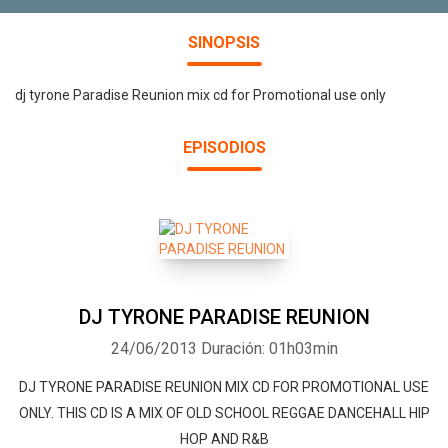
SINOPSIS
dj tyrone Paradise Reunion mix cd for Promotional use only
EPISODIOS
DJ TYRONE PARADISE REUNION
24/06/2013
Duración: 01h03min
DJ TYRONE PARADISE REUNION MIX CD FOR PROMOTIONAL USE
ONLY. THIS CD IS A MIX OF OLD SCHOOL REGGAE DANCEHALL HIP
HOP AND R&B