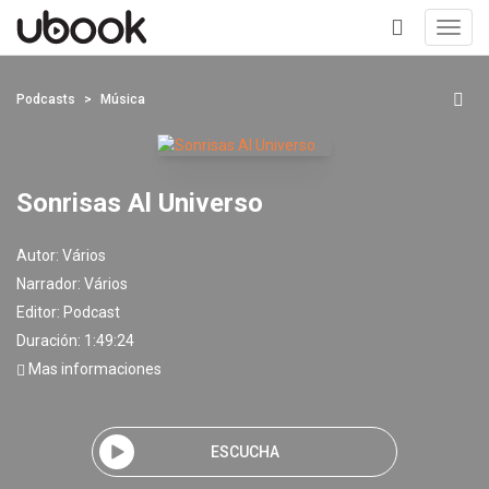
Toggl
navig
+
Podcasts
Música
Sonrisas Al Universo
Autor:
Vários
Narrador:
Vários
Editor:
Podcast
Duración: 1:49:24
Mas informaciones
ESCUCHA