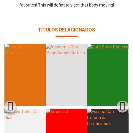
favorites! This will definately get that body moving!
TÍTULOS RELACIONADOS