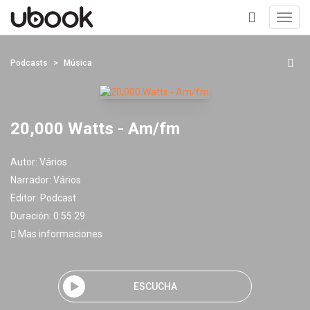
Toggl
navig
+
Podcasts
Música
20,000 Watts - Am/fm
Autor:
Vários
Narrador:
Vários
Editor:
Podcast
Duración: 0:55:29
Mas informaciones
ESCUCHA