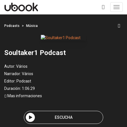
Toggl
navig
+
Podcasts
Música
Soultaker1 Podcast
Autor:
Vários
Narrador:
Vários
Editor:
Podcast
Duración: 1:06:29
Mas informaciones
ESCUCHA