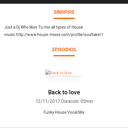
SINOPSIS
Just a Dj Who likes To mix all types of House
music.http://www.house-mixes.com/profile/soultaker1
EPISODIOS
Back to love
12/11/2017
Duración: 05min
Funky House Vocal Mix