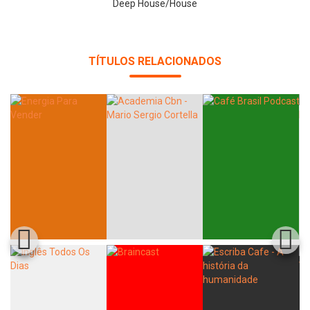
Deep House/House
Whatsapp
Facebook
Twitter
E-mail
TÍTULOS RELACIONADOS