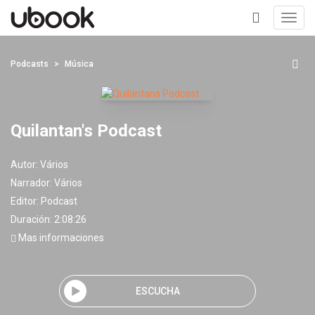
Toggl
navig
+
Podcasts
Música
Quilantan's Podcast
Autor:
Vários
Narrador:
Vários
Editor:
Podcast
Duración: 2:08:26
Mas informaciones
ESCUCHA