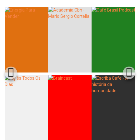
Whatsapp
Facebook
Twitter
E-mail