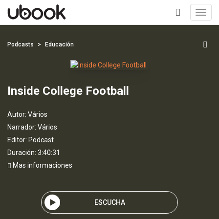
Toggl
navig
+
Podcasts
Educación
Inside College Football
Autor:
Vários
Narrador:
Vários
Editor:
Podcast
Duración: 3:40:31
Mas informaciones
ESCUCHA