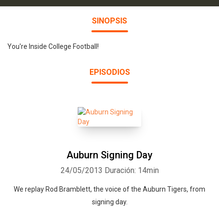
SINOPSIS
You're Inside College Football!
EPISODIOS
Auburn Signing Day
24/05/2013
Duración: 14min
We replay Rod Bramblett, the voice of the Auburn Tigers, from
signing day.