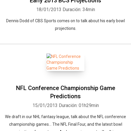
Early 2013 BCS Projections
18/01/2013
Duración: 34min
Dennis Dodd of CBS Sports comes on to talk about his early bowl
projections.
NFL Conference Championship Game
Predictions
15/01/2013
Duración: 01h29min
We draft in our NHL fantasy league, talk about the NFL conference
championship games... The NFL Final Four, and the latest bowl