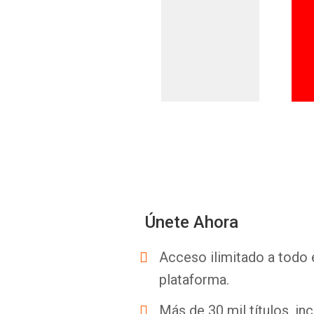
Únete Ahora
Acceso ilimitado a todo 
plataforma.
Más de 30 mil títulos, inc