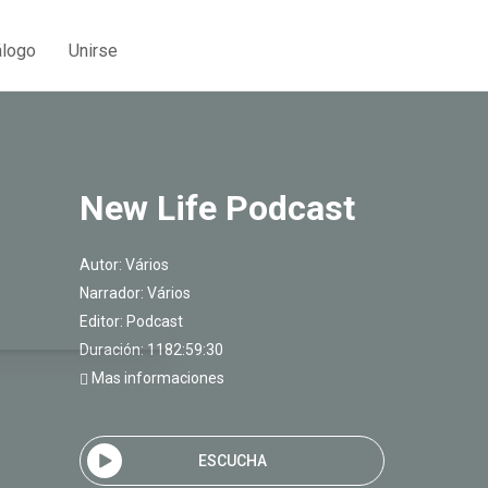
álogo
Unirse
New Life Podcast
Autor:
Vários
Narrador:
Vários
Editor:
Podcast
Duración: 1182:59:30
Mas informaciones
ESCUCHA