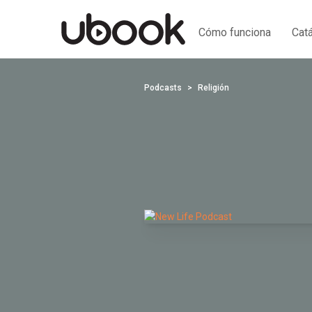
Cómo funciona
Cat
Podcasts
Religión