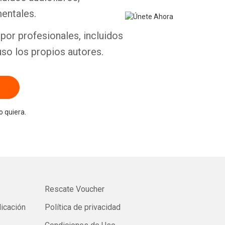
entales.
por profesionales, incluidos
uso los propios autores.
 quiera.
Rescate Voucher
licación
Política de privacidad