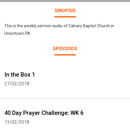
SINOPSIS
This is the weekly sermon audio of Calvary Baptist Church in
Uniontown PA
EPISODIOS
In the Box 1
27/02/2018
40 Day Prayer Challenge: WK 6
13/02/2018