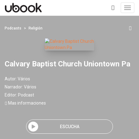
Toggl
navig
+
Podcasts
Religión
Calvary Baptist Church Uniontown Pa
Autor:
Vários
Narrador:
Vários
Editor:
Podcast
Mas informaciones
ESCUCHA