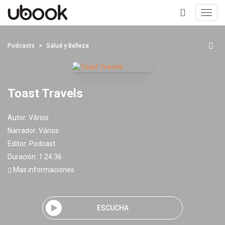
Toggl
navig
+
Podcasts
Salud y Belleza
Toast Travels
Autor:
Vários
Narrador:
Vários
Editor:
Podcast
Duración: 1:24:36
Mas informaciones
ESCUCHA