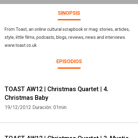
SINOPSIS
From Toast, an online cultural scrapbook or mag: stories, articles,
style, little films, podcasts, blogs, reviews, news and interviews.
www.toast.co.uk
EPISODIOS
TOAST AW12 | Christmas Quartet | 4.
Christmas Baby
19/12/2012
Duración: 01min