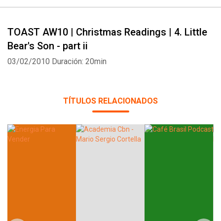
TOAST AW10 | Christmas Readings | 4. Little
Bear's Son - part ii
Whatsapp
Facebook
Twitter
E-mail
03/02/2010
Duración: 20min
TÍTULOS RELACIONADOS