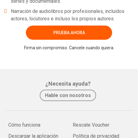
series y documentales.
Narración de audiolibros por profesionales, incluidos
actores, locutores e incluso los propios autores.
PRUEBA AHORA
Firma sin compromiso. Cancele cuando quiera.
¿Necesita ayuda?
Hable con nosotros
Cómo funciona
Rescate Voucher
Descargar la aplicación
Política de privacidad