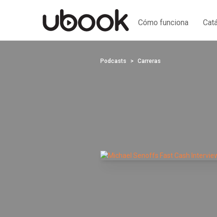
Cómo funciona
Cat
Podcasts
Carreras