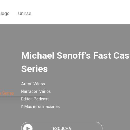
álogo
Unirse
Michael Senoff's Fast Cas
Series
Autor:
Vários
Narrador:
Vários
Editor:
Podcast
Mas informaciones
ESCUCHA