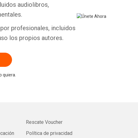
luidos audiolibros,
entales.
por profesionales, incluidos
uso los propios autores.
 quiera.
Rescate Voucher
icación
Política de privacidad