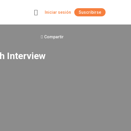
Iniciar sesión
Suscribirse
+
Compartir
h Interview