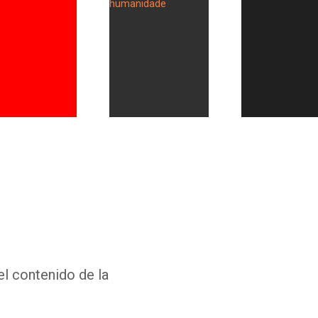
Whatsapp
Facebook
Twitter
E-mail
el contenido de la