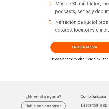
Más de 30 mil títulos, inc
podcasts, series y docum
Narración de audiolibros 
actores, locutores e incl
PRUEBA AHORA
Firma sin compromiso. Cancele cuando
¿Necesita ayuda?
Cómo funciona
Descargar la apl
Hable con nosotros