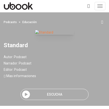
Toggl
navig
+
Podcasts
Educación
Standard
Autor:
Podcast
Narrador:
Podcast
Editor:
Podcast
Mas informaciones
ESCUCHA