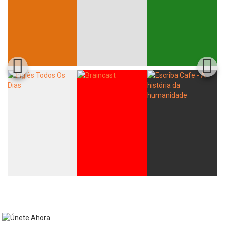
Whatsapp
Facebook
Twitter
E-mail