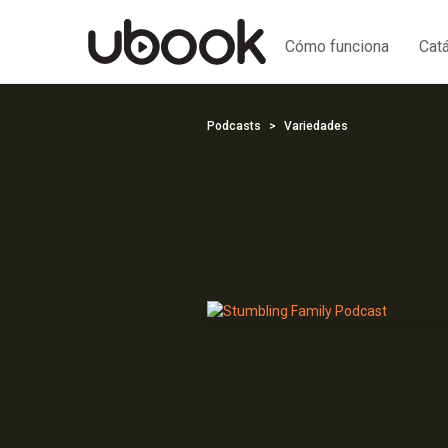
Cómo funciona
Cat
Podcasts
Variedades