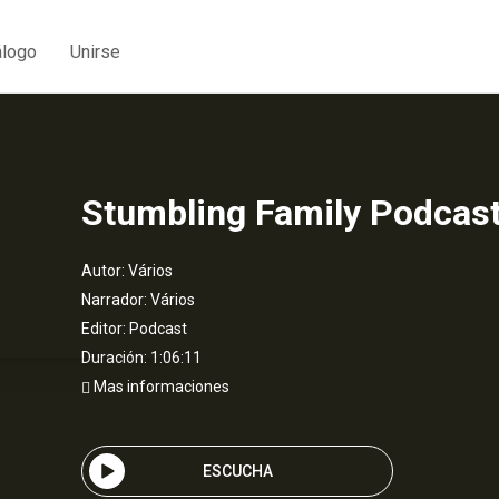
álogo
Unirse
Stumbling Family Podcas
Autor:
Vários
Narrador:
Vários
Editor:
Podcast
Duración: 1:06:11
Mas informaciones
ESCUCHA