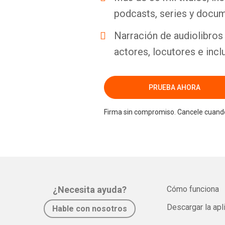
podcasts, series y docum
Narración de audiolibros 
actores, locutores e incl
PRUEBA AHORA
Firma sin compromiso. Cancele cuando
¿Necesita ayuda?
Cómo funciona
Descargar la apl
Hable con nosotros