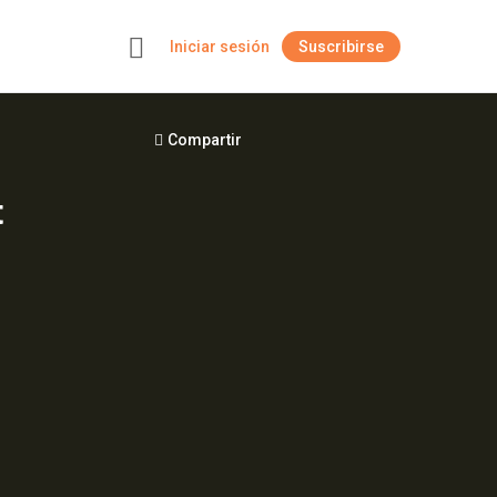
Iniciar sesión
Suscribirse
+
Compartir
t