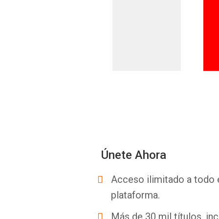
Únete Ahora
Acceso ilimitado a todo 
plataforma.
Más de 30 mil títulos, inc