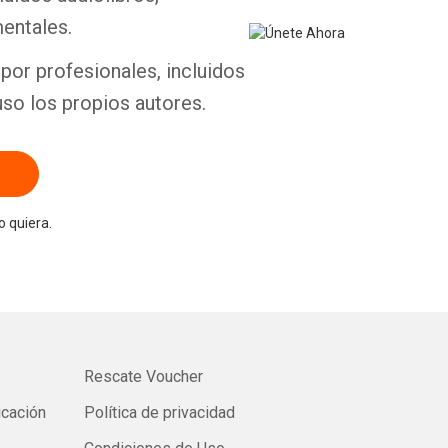
entales.
por profesionales, incluidos
uso los propios autores.
 quiera.
Rescate Voucher
icación
Política de privacidad