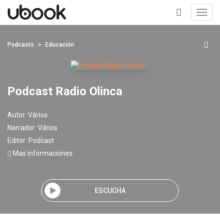
Toggl
navig
+
Podcasts
Educación
Podcast Radio Olinca
Autor:
Vários
Narrador:
Vários
Editor:
Podcast
Mas informaciones
ESCUCHA