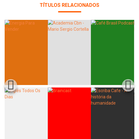
TÍTULOS RELACIONADOS
Whatsapp
Facebook
Twitter
E-mail