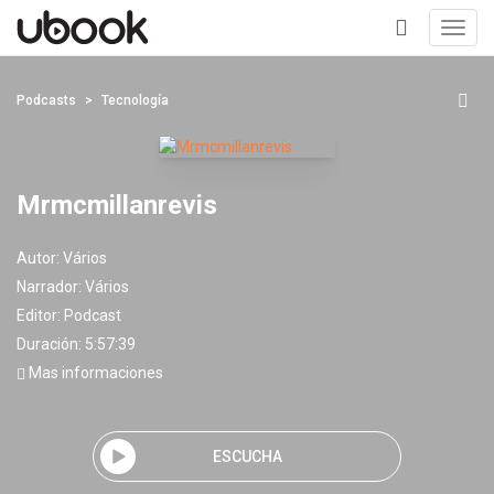
Toggl
navig
+
Podcasts
Tecnología
Mrmcmillanrevis
Autor:
Vários
Narrador:
Vários
Editor:
Podcast
Duración: 5:57:39
Mas informaciones
ESCUCHA