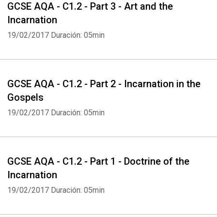
GCSE AQA - C1.2 - Part 3 - Art and the
Incarnation
Whatsapp
Facebook
Twitter
E-mail
19/02/2017
Duración: 05min
GCSE AQA - C1.2 - Part 2 - Incarnation in the
Gospels
19/02/2017
Duración: 05min
GCSE AQA - C1.2 - Part 1 - Doctrine of the
Incarnation
19/02/2017
Duración: 05min