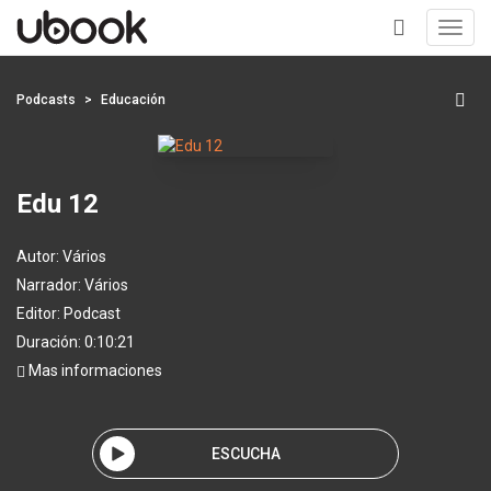
Toggl
navig
+
Podcasts
Educación
Edu 12
Autor:
Vários
Narrador:
Vários
Editor:
Podcast
Duración: 0:10:21
Mas informaciones
ESCUCHA