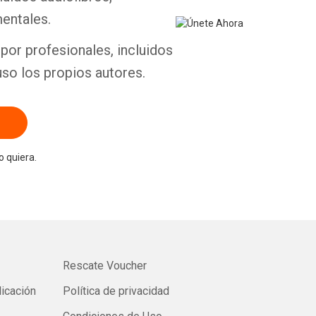
entales.
por profesionales, incluidos
uso los propios autores.
 quiera.
Rescate Voucher
licación
Política de privacidad