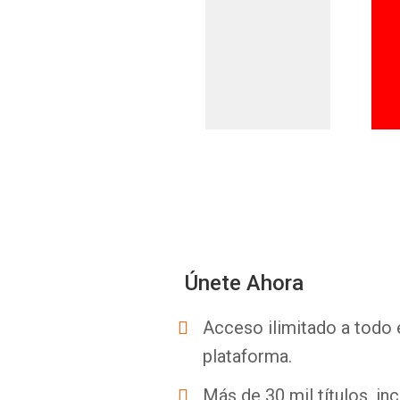
Únete Ahora
Acceso ilimitado a todo 
plataforma.
Más de 30 mil títulos, inc