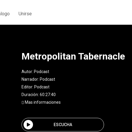
álogo
Unirse
Metropolitan Tabernacle
Autor:
Podcast
Narrador:
Podcast
Editor:
Podcast
Duración: 60:27:40
Mas informaciones
ESCUCHA