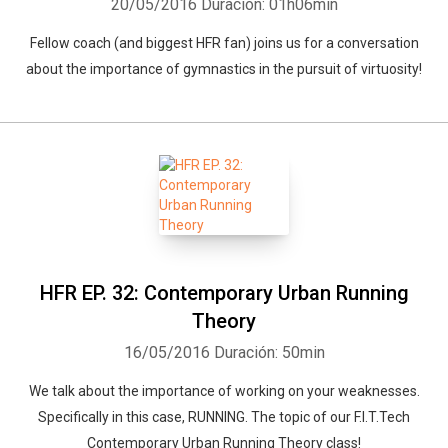
20/05/2016
Duración: 01h06min
Fellow coach (and biggest HFR fan) joins us for a conversation
about the importance of gymnastics in the pursuit of virtuosity!
HFR EP. 32: Contemporary Urban Running
Theory
16/05/2016
Duración: 50min
We talk about the importance of working on your weaknesses.
Specifically in this case, RUNNING. The topic of our F.I.T.Tech
Contemporary Urban Running Theory class!