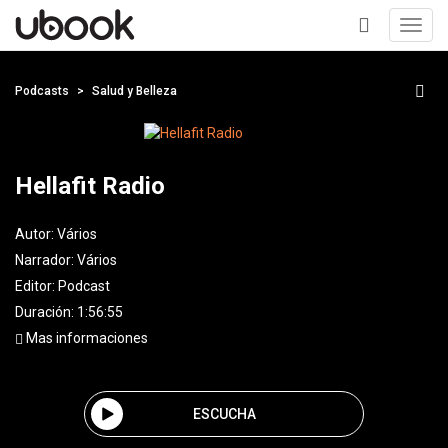
Toggl
navig
+
Podcasts
Salud y Belleza
Hellafit Radio
Autor:
Vários
Narrador:
Vários
Editor:
Podcast
Duración: 1:56:55
Mas informaciones
ESCUCHA