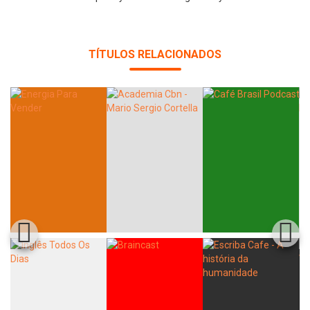
TÍTULOS RELACIONADOS
Whatsapp
Facebook
Twitter
E-mail