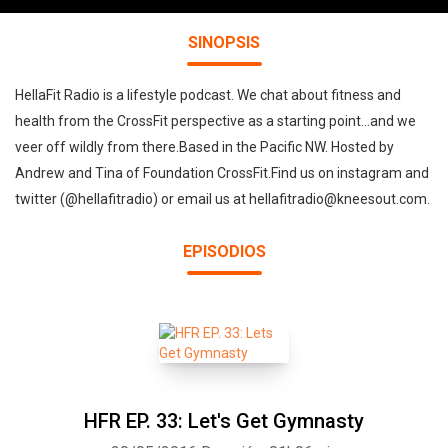
SINOPSIS
HellaFit Radio is a lifestyle podcast. We chat about fitness and
health from the CrossFit perspective as a starting point...and we
veer off wildly from there.Based in the Pacific NW. Hosted by
Andrew and Tina of Foundation CrossFit.Find us on instagram and
twitter (@hellafitradio) or email us at hellafitradio@kneesout.com.
EPISODIOS
HFR EP. 33: Let's Get Gymnasty