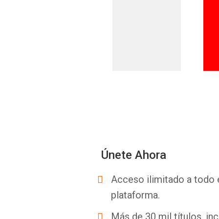
Únete Ahora
Acceso ilimitado a todo 
plataforma.
Más de 30 mil títulos, inc