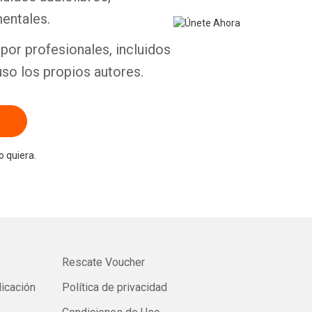
entales.
por profesionales, incluidos
uso los propios autores.
 quiera.
Rescate Voucher
licación
Política de privacidad