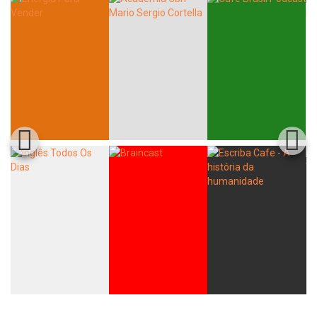
Whatsapp
Facebook
Twitter
E-mail