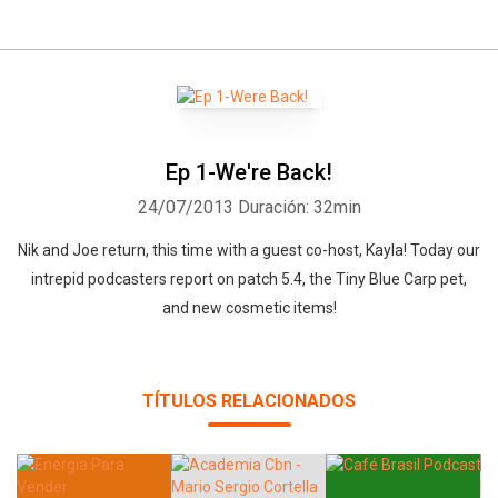
Ep 1-We're Back!
24/07/2013
Duración: 32min
Nik and Joe return, this time with a guest co-host, Kayla! Today our
intrepid podcasters report on patch 5.4, the Tiny Blue Carp pet,
and new cosmetic items!
TÍTULOS RELACIONADOS