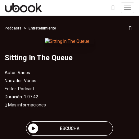
Toggl
navig
+
Podcasts
Entretenimiento
Sitting In The Queue
Autor:
Vários
Narrador:
Vários
Editor:
Podcast
Duración: 1:07:42
Mas informaciones
ESCUCHA