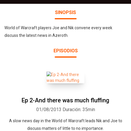
SINOPSIS
World of Warcraft players Joe and Nik convene every week
discuss the latest news in Azeroth.
EPISODIOS
Ep 2-And there was much fluffing
01/08/2013
Duración: 35min
A slow news day in the World of Warcraft leads Nik and Joe to
discuss matters of little to no importance.