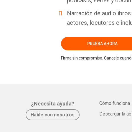
podcasts, series y docum
Narración de audiolibros 
actores, locutores e incl
PRUEBA AHORA
Firma sin compromiso. Cancele cuando
¿Necesita ayuda?
Cómo funciona
Descargar la ap
Hable con nosotros