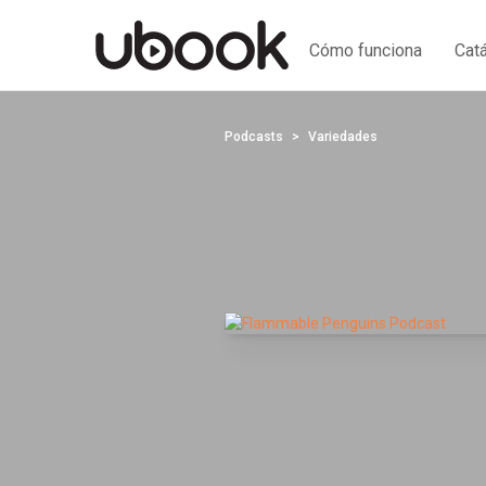
Cómo funciona
Cat
Podcasts
Variedades