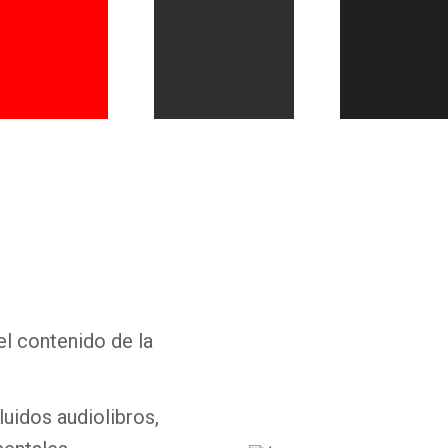
Whatsapp
Facebook
Twitter
E-mail
el contenido de la
luidos audiolibros,