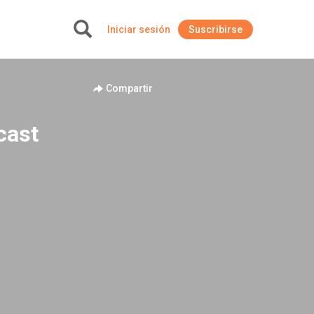
Iniciar sesión
Suscribirse
+
Compartir
cast