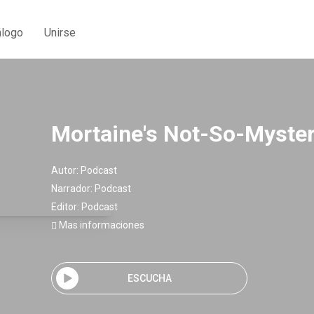
álogo
Unirse
Mortaine's Not-So-Myste
Autor:
Podcast
Narrador:
Podcast
Editor:
Podcast
Mas informaciones
ESCUCHA