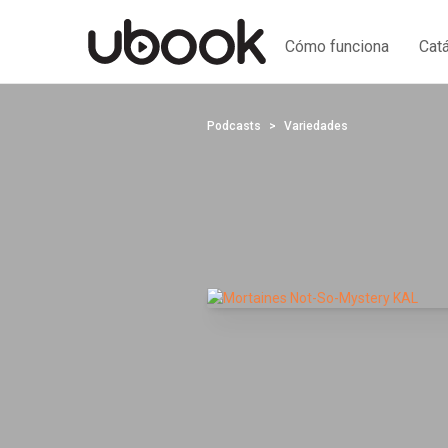
Cómo funciona
Cat
Podcasts
Variedades