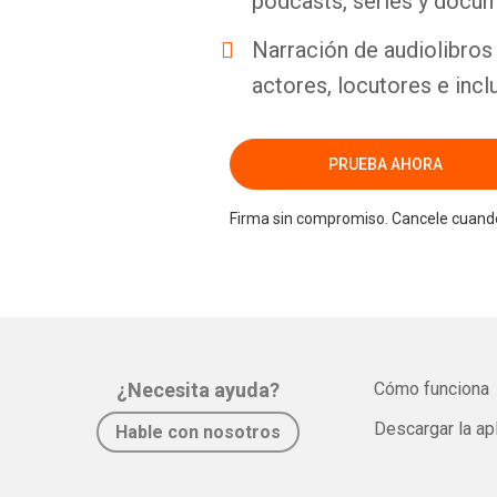
podcasts, series y docum
Narración de audiolibros 
actores, locutores e incl
PRUEBA AHORA
Firma sin compromiso. Cancele cuando
¿Necesita ayuda?
Cómo funciona
Descargar la ap
Hable con nosotros