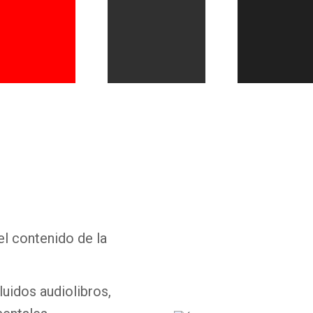
Whatsapp
Facebook
Twitter
E-mail
el contenido de la
luidos audiolibros,