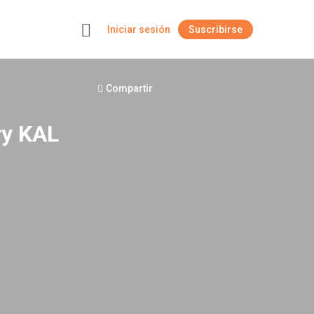
Iniciar sesión
Suscribirse
+
Compartir
ry KAL