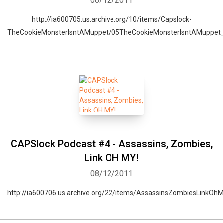
08/12/2011
http://ia600705.us.archive.org/10/items/Capslock-
TheCookieMonsterIsntAMuppet/05TheCookieMonsterIsntAMuppet
CAPSlock Podcast #4 - Assassins, Zombies,
Link OH MY!
Whatsapp
Facebook
Twitter
E-mail
08/12/2011
http://ia600706.us.archive.org/22/items/AssassinsZombiesLinkOh