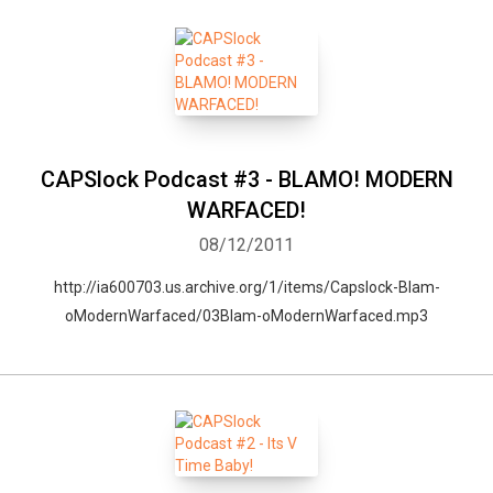
CAPSlock Podcast #3 - BLAMO! MODERN
WARFACED!
08/12/2011
http://ia600703.us.archive.org/1/items/Capslock-Blam-
oModernWarfaced/03Blam-oModernWarfaced.mp3