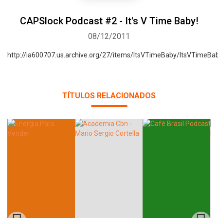
CAPSlock Podcast #2 - It's V Time Baby!
08/12/2011
http://ia600707.us.archive.org/27/items/ItsVTimeBaby/ItsVTimeBa
TÍTULOS RELACIONADOS