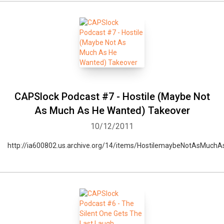
CAPSlock Podcast #7 - Hostile (Maybe Not
As Much As He Wanted) Takeover
10/12/2011
http://ia600802.us.archive.org/14/items/HostilemaybeNotAsM