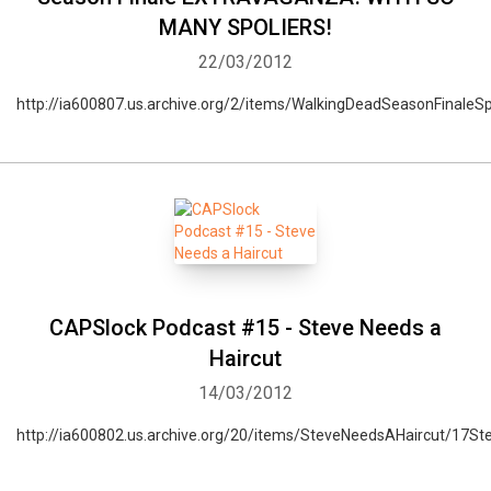
MANY SPOLIERS!
22/03/2012
http://ia600807.us.archive.org/2/items/WalkingDeadSeasonFinaleS
CAPSlock Podcast #15 - Steve Needs a
Haircut
14/03/2012
http://ia600802.us.archive.org/20/items/SteveNeedsAHaircut/17S