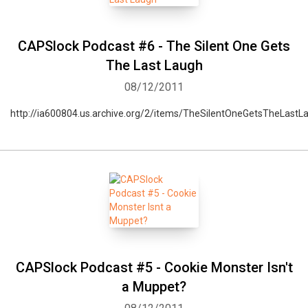
CAPSlock Podcast #6 - The Silent One Gets
The Last Laugh
08/12/2011
http://ia600804.us.archive.org/2/items/TheSilentOneGetsTheLas
CAPSlock Podcast #5 - Cookie Monster Isn't
a Muppet?