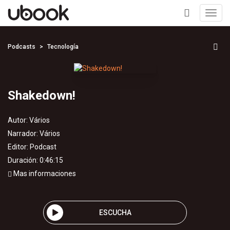
Toggl
navig
+
Podcasts
Tecnología
Shakedown!
Autor:
Vários
Narrador:
Vários
Editor:
Podcast
Duración: 0:46:15
Mas informaciones
ESCUCHA