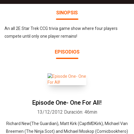
SINOPSIS
An all 2E Star Trek CCG trivia game show where four players
compete until only one player remains!
EPISODIOS
Episode One- One For All!
13/12/2012
Duración: 46min
Richard New(The Guardian), Matt Kirk (CaptMDKirk), Michael Van
Breemen (The Ninja Scot) and Michael Moskop (Comicbookhero)