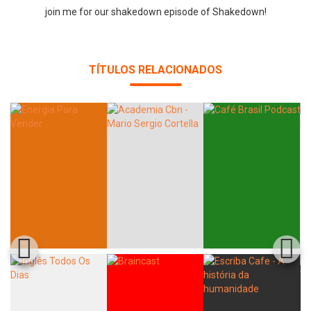
join me for our shakedown episode of Shakedown!
TÍTULOS RELACIONADOS