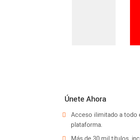
Únete Ahora
Acceso ilimitado a todo 
plataforma.
Más de 30 mil títulos, inc