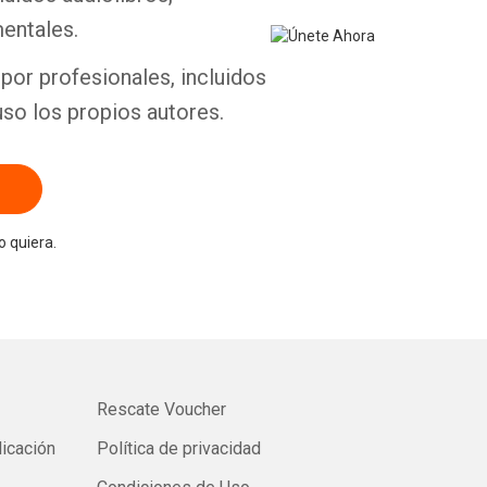
entales.
por profesionales, incluidos
uso los propios autores.
 quiera.
Rescate Voucher
licación
Política de privacidad