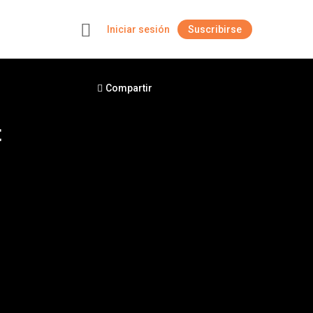
Iniciar sesión
Suscribirse
+
Compartir
t