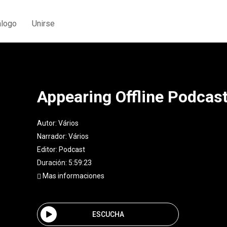
álogo
Unirse
Appearing Offline Podcas
Autor:
Vários
Narrador:
Vários
Editor:
Podcast
Duración: 5:59:23
Mas informaciones
ESCUCHA