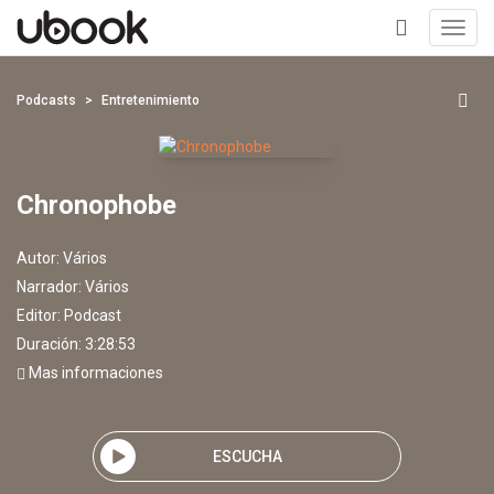
Toggl
navig
+
Podcasts
Entretenimiento
Chronophobe
Autor:
Vários
Narrador:
Vários
Editor:
Podcast
Duración: 3:28:53
Mas informaciones
ESCUCHA