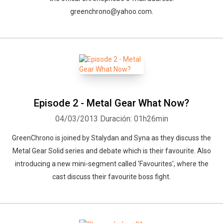
greenchrono@yahoo.com.
Episode 2 - Metal Gear What Now?
04/03/2013
Duración: 01h26min
GreenChrono is joined by Stalydan and Syna as they discuss the
Metal Gear Solid series and debate which is their favourite. Also
introducing a new mini-segment called 'Favourites', where the
cast discuss their favourite boss fight.