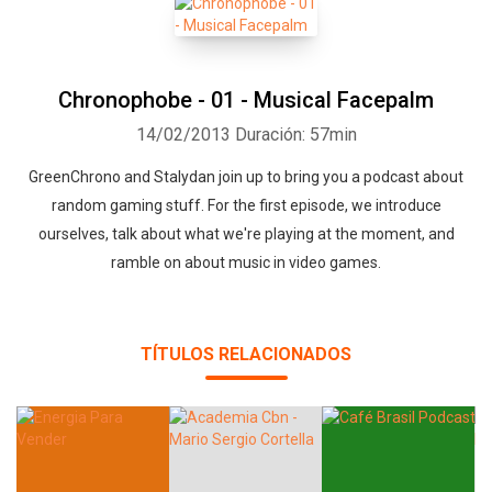
Chronophobe - 01 - Musical Facepalm
14/02/2013
Duración: 57min
GreenChrono and Stalydan join up to bring you a podcast about
random gaming stuff. For the first episode, we introduce
ourselves, talk about what we're playing at the moment, and
ramble on about music in video games.
TÍTULOS RELACIONADOS
Whatsapp
Facebook
Twitter
E-mail