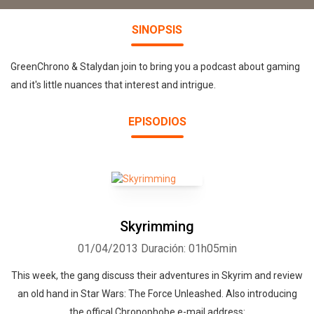
SINOPSIS
GreenChrono & Stalydan join to bring you a podcast about gaming
and it's little nuances that interest and intrigue.
EPISODIOS
Skyrimming
01/04/2013
Duración: 01h05min
This week, the gang discuss their adventures in Skyrim and review
an old hand in Star Wars: The Force Unleashed. Also introducing
the offical Chronophobe e-mail address: