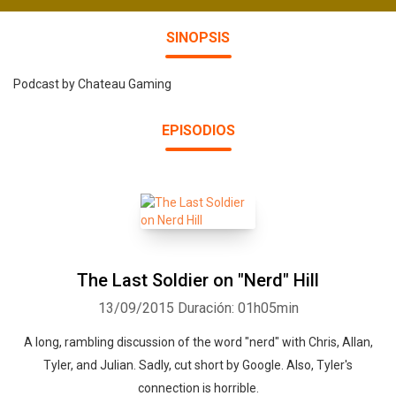
SINOPSIS
Podcast by Chateau Gaming
EPISODIOS
The Last Soldier on "Nerd" Hill
13/09/2015
Duración: 01h05min
A long, rambling discussion of the word "nerd" with Chris, Allan,
Tyler, and Julian. Sadly, cut short by Google. Also, Tyler's
connection is horrible.