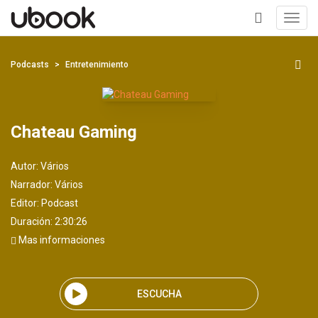
Toggl
navig
+
Podcasts
Entretenimiento
Chateau Gaming
Autor:
Vários
Narrador:
Vários
Editor:
Podcast
Duración: 2:30:26
Mas informaciones
ESCUCHA