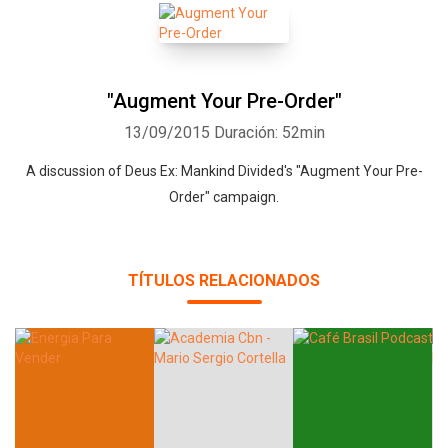
"Augment Your Pre-Order"
13/09/2015
Duración: 52min
A discussion of Deus Ex: Mankind Divided's "Augment Your Pre-
Order" campaign.
TÍTULOS RELACIONADOS
Whatsapp
Facebook
Twitter
E-mail