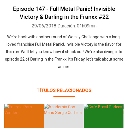
Episode 147 - Full Metal Panic! Invisible
Victory & Darling in the Franxx #22
29/06/2018
Duración: 01h09min
We're back with another round of Weekly Challenge with a long-
loved franchise Full Metal Panic!. Invisible Victory is the flavor for
this run. We'll let you know how it shook out! We're also diving into
episode 22 of Darling in the Franxx. It's Friday, let's talk about some
anime.
TÍTULOS RELACIONADOS
Whatsapp
Facebook
Twitter
E-mail