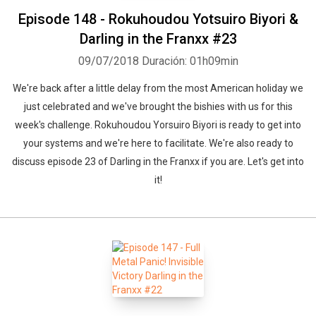
Episode 148 - Rokuhoudou Yotsuiro Biyori &
Darling in the Franxx #23
09/07/2018
Duración: 01h09min
We're back after a little delay from the most American holiday we
just celebrated and we've brought the bishies with us for this
week's challenge. Rokuhoudou Yorsuiro Biyori is ready to get into
your systems and we're here to facilitate. We're also ready to
discuss episode 23 of Darling in the Franxx if you are. Let's get into
it!