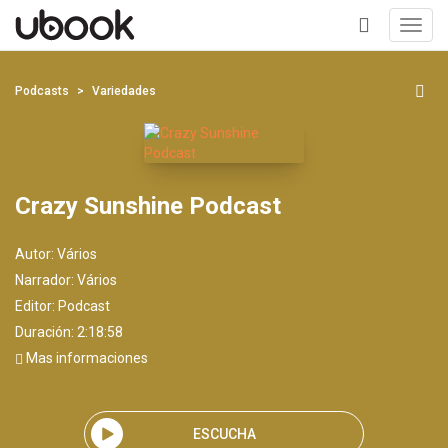
Toggl
navig
+
Podcasts
Variedades
Crazy Sunshine Podcast
Autor:
Vários
Narrador:
Vários
Editor:
Podcast
Duración: 2:18:58
Mas informaciones
ESCUCHA