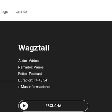
álogo
Unirse
Wagztail
Autor:
Vários
Narrador:
Vários
Editor:
Podcast
Duración: 14:48:54
Mas informaciones
ESCUCHA