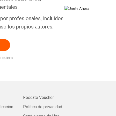
entales.
por profesionales, incluidos
uso los propios autores.
 quiera.
Rescate Voucher
licación
Política de privacidad