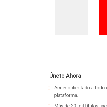
Únete Ahora
Acceso ilimitado a todo 
plataforma.
Más de 30 mil títulos, inc