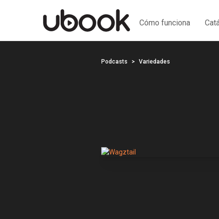
Cómo funciona
Cat
Podcasts
Variedades