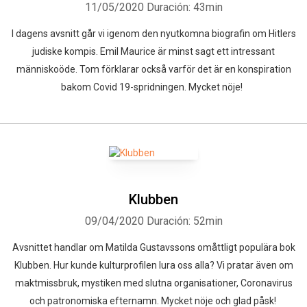
11/05/2020
Duración: 43min
I dagens avsnitt går vi igenom den nyutkomna biografin om Hitlers
judiske kompis. Emil Maurice är minst sagt ett intressant
människoöde. Tom förklarar också varför det är en konspiration
bakom Covid 19-spridningen. Mycket nöje!
Klubben
09/04/2020
Duración: 52min
Avsnittet handlar om Matilda Gustavssons omåttligt populära bok
Klubben. Hur kunde kulturprofilen lura oss alla? Vi pratar även om
maktmissbruk, mystiken med slutna organisationer, Coronavirus
och patronomiska efternamn. Mycket nöje och glad påsk!