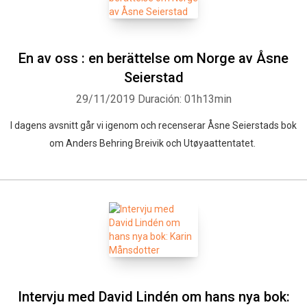
En av oss : en berättelse om Norge av Åsne
Seierstad
29/11/2019
Duración: 01h13min
I dagens avsnitt går vi igenom och recenserar Åsne Seierstads bok
om Anders Behring Breivik och Utøyaattentatet.
Intervju med David Lindén om hans nya bok: