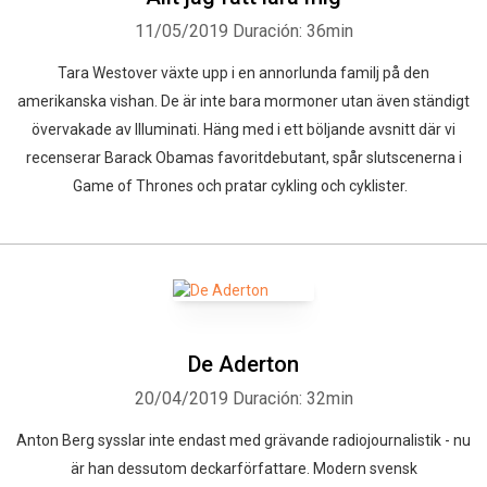
11/05/2019
Duración: 36min
Tara Westover växte upp i en annorlunda familj på den
amerikanska vishan. De är inte bara mormoner utan även ständigt
övervakade av Illuminati. Häng med i ett böljande avsnitt där vi
recenserar Barack Obamas favoritdebutant, spår slutscenerna i
Game of Thrones och pratar cykling och cyklister.
De Aderton
20/04/2019
Duración: 32min
Anton Berg sysslar inte endast med grävande radiojournalistik - nu
är han dessutom deckarförfattare. Modern svensk