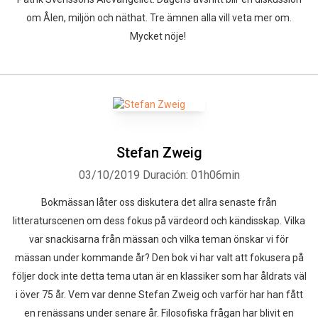
om Ålen, miljön och näthat. Tre ämnen alla vill veta mer om.
Mycket nöje!
Stefan Zweig
03/10/2019
Duración: 01h06min
Bokmässan låter oss diskutera det allra senaste från
litteraturscenen om dess fokus på värdeord och kändisskap. Vilka
var snackisarna från mässan och vilka teman önskar vi för
mässan under kommande år? Den bok vi har valt att fokusera på
följer dock inte detta tema utan är en klassiker som har åldrats väl
i över 75 år. Vem var denne Stefan Zweig och varför har han fått
en renässans under senare år. Filosofiska frågan har blivit en