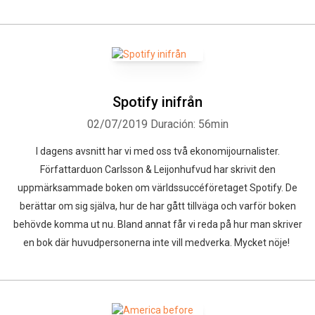
Spotify inifrån
02/07/2019
Duración: 56min
I dagens avsnitt har vi med oss två ekonomijournalister.
Författarduon Carlsson & Leijonhufvud har skrivit den
uppmärksammade boken om världssuccéföretaget Spotify. De
berättar om sig själva, hur de har gått tillväga och varför boken
behövde komma ut nu. Bland annat får vi reda på hur man skriver
en bok där huvudpersonerna inte vill medverka. Mycket nöje!