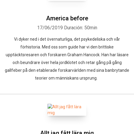
America before
17/06/2019
Duración: 50min
Vi dyker ned i det övernaturliga, det psykedeliska och vår
förhistoria. Med oss som guide har vi den brittiske
upptäcktsresaren och forskaren Graham Hancock. Han har läsare
och beundrare över hela jordklotet och retar gång på gång
gallfeber på den etablerade forskarvärlden med sina banbrytande
teorier om människans ursprung.
Allt jag fått lära mig