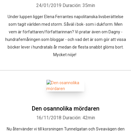
24/01/2019
Duración: 35min
Under luppen ligger Elena Ferrantes napolitanska livsberättelse
som tagit världen med storm. Såväl i bok- som i dukform. Men
vem är författaren/författarinnan? Vi pratar även om Dagny -
hundrafemåringen som bloggar - och vad det är som gör att vissa
böcker lever i hundratals år medan de flesta snabbt glöms bort.
Mycket nöje!
Den osannolika mördaren
16/11/2018
Duración: 42min
Nu återvänder vi till korsningen Tunnelgatan och Sveavägen den