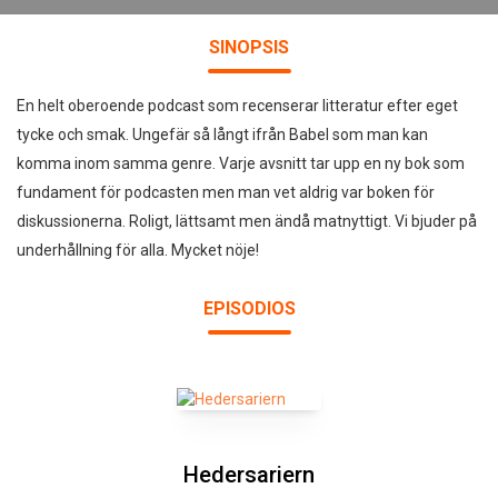
SINOPSIS
En helt oberoende podcast som recenserar litteratur efter eget
tycke och smak. Ungefär så långt ifrån Babel som man kan
komma inom samma genre. Varje avsnitt tar upp en ny bok som
fundament för podcasten men man vet aldrig var boken för
diskussionerna. Roligt, lättsamt men ändå matnyttigt. Vi bjuder på
underhållning för alla. Mycket nöje!
EPISODIOS
Hedersariern