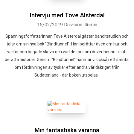
Intervju med Tove Alsterdal
15/02/2019
Duración: 46min
Spänningsförfattarinnan Tove Alsterdal gästar banditstudion och
talar om sin nya bok "Blindtunnel". Hon berättar även om hur och
varför hon började skriva och vad det är som driver henne till att
berätta historier. Genom "Blindtunnel" hamnar vi också i ett samtal
om fördrivningen av tyskar efter andra världskriget från
Sudetenland - där boken utspelas.
Min fantastiska väninna