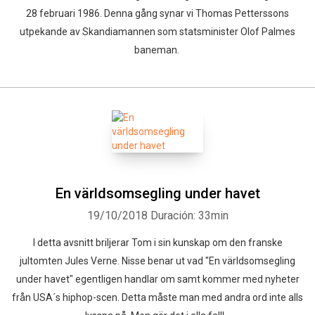
28 februari 1986. Denna gång synar vi Thomas Petterssons
utpekande av Skandiamannen som statsminister Olof Palmes
baneman.
En världsomsegling under havet
19/10/2018
Duración: 33min
I detta avsnitt briljerar Tom i sin kunskap om den franske
jultomten Jules Verne. Nisse benar ut vad "En världsomsegling
under havet" egentligen handlar om samt kommer med nyheter
från USA´s hiphop-scen. Detta måste man med andra ord inte alls