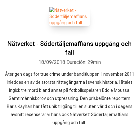
Nätverket - Södertäljemaffians uppgång och
fall
18/09/2018
Duración: 29min
Återigen dags för true crime under banditluppen. I november 2011
inleddes en av de största rättegångarna i svensk historia. I åtalet
ingick tre mord bland annat på fotbollsspelaren Eddie Moussa.
Samt människorov och utpressning. Den prisbelönte reportern
Baris Kayhan har fått unik tillgång till en sluten värld och i dagens
avsnitt recenserar vi hans bok Nätverket: Södertäljemaffians
uppgång och fall.