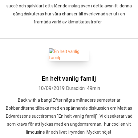
succé och självklart ett stående inslag även i detta avsnitt, denna
gång diskuteras hur våra chanser till överlevnad ser ut i en
framtida värld av klimatkatastrofer.
En helt vanlig familj
10/09/2019
Duración: 49min
Back with a bang! Efter några månaders semester är
Bokbanditerna tillbaka med en spännande diskussion om Mattias
Edvardssons succéroman "En helt vanlig familj". Vi dissekerar vad
som krävs för att lyckas med en ungdomsroman, hur cool en vit
limousine är och livet i rymden. Mycket nöje!