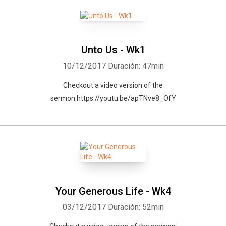
Unto Us - Wk1
10/12/2017
Duración: 47min
Checkout a video version of the
sermon:https://youtu.be/apTNve8_OfY
Your Generous Life - Wk4
Whatsapp
Facebook
Twitter
E-mail
03/12/2017
Duración: 52min