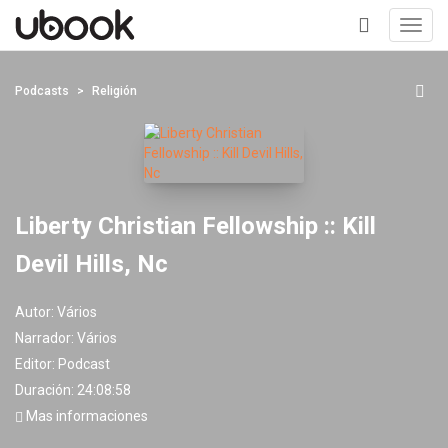
Toggl
navig
+
Podcasts
Religión
Liberty Christian Fellowship :: Kill
Devil Hills, Nc
Autor:
Vários
Narrador:
Vários
Editor:
Podcast
Duración: 24:08:58
Mas informaciones