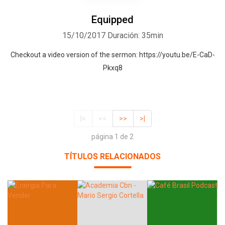
Equipped
15/10/2017
Duración: 35min
Checkout a video version of the sermon: https://youtu.be/E-CaD-
Pkxq8
|<
<<
>>
>|
página 1 de 2
TÍTULOS RELACIONADOS