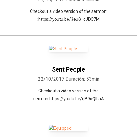
Checkout a video version of the sermon:
:https://youtu.be/3euG_cJDC7M
Sent People
22/10/2017
Duración: 53min
Checkout a video version of the
sermon:https://youtu.be/ijIB9oQlLaA