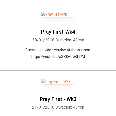
Pray First-Wk4
28/01/2018
Duración: 42min
Checkout a video version of the sermon:
https://youtu.be/aSX8AUpBNPM
Pray First - Wk3
21/01/2018
Duración: 45min