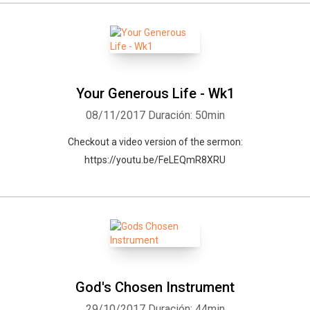
Your Generous Life - Wk1
08/11/2017
Duración: 50min
Checkout a video version of the sermon:
https://youtu.be/FeLEQmR8XRU
God's Chosen Instrument
29/10/2017
Duración: 44min