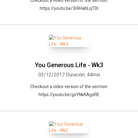
Checkout a video version of the sermon:
https://youtu.be/3rRHahLqTDI
You Generous Life - Wk3
03/12/2017
Duración: 44min
Checkout a video version of the sermon:
https://youtu.be/gxYNkKAgzRE