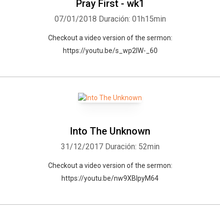
Pray First - wk1
07/01/2018
Duración: 01h15min
Checkout a video version of the sermon:
https://youtu.be/s_wp2lW-_60
Into The Unknown
31/12/2017
Duración: 52min
Checkout a video version of the sermon:
https://youtu.be/nw9XBlpyM64