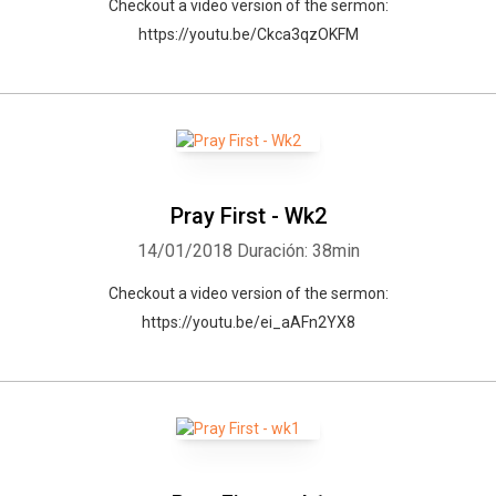
Checkout a video version of the sermon:
https://youtu.be/Ckca3qzOKFM
Pray First - Wk2
14/01/2018
Duración: 38min
Checkout a video version of the sermon:
https://youtu.be/ei_aAFn2YX8