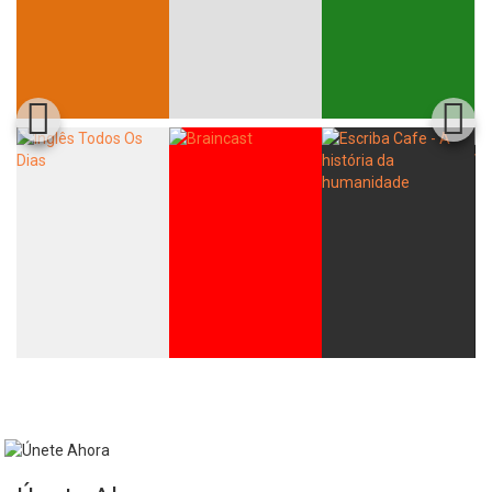
Whatsapp
Facebook
Twitter
E-mail