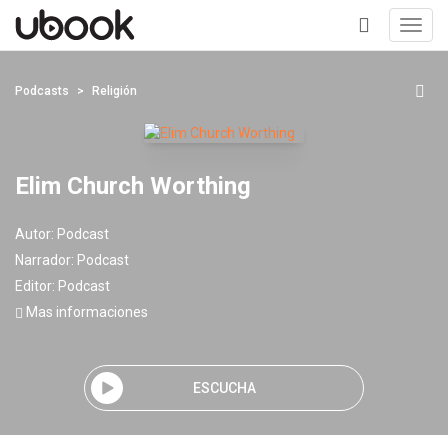
Toggl
navig
+
Podcasts
Religión
Elim Church Worthing
Autor:
Podcast
Narrador:
Podcast
Editor:
Podcast
Mas informaciones
ESCUCHA