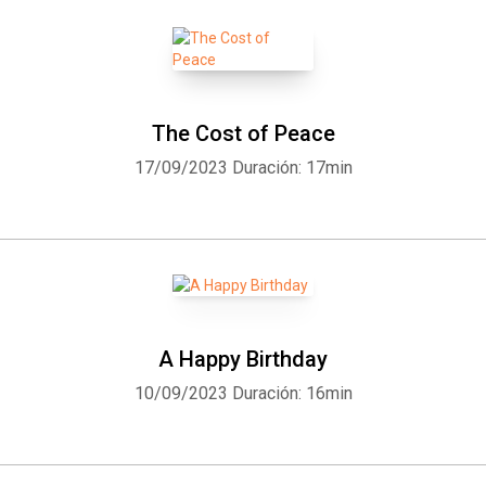
The Cost of Peace
17/09/2023
Duración: 17min
A Happy Birthday
10/09/2023
Duración: 16min