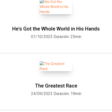
He's Got the Whole World in His Hands
01/10/2023
Duración: 25min
The Greatest Race
24/09/2023
Duración: 19min
Whatsapp
Facebook
Twitter
E-mail