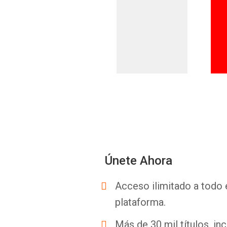
Únete Ahora
Acceso ilimitado a todo 
plataforma.
Más de 30 mil títulos, inc