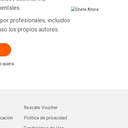
entales.
por profesionales, incluidos
uso los propios autores.
 quiera.
Rescate Voucher
icación
Política de privacidad