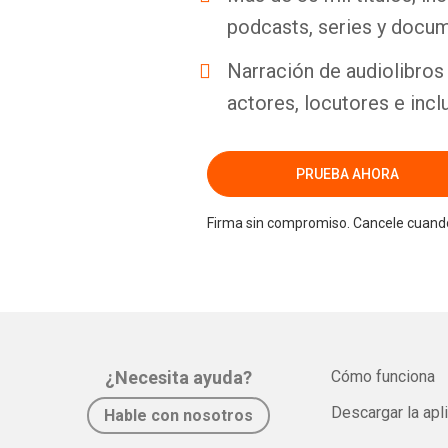
podcasts, series y docum
Narración de audiolibros 
actores, locutores e incl
PRUEBA AHORA
Firma sin compromiso. Cancele cuando
¿Necesita ayuda?
Cómo funciona
Descargar la apl
Hable con nosotros